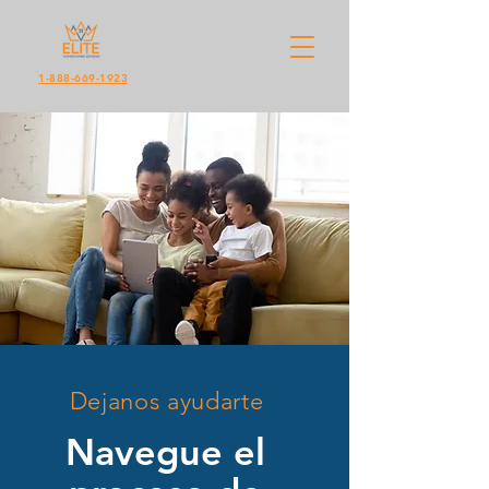
1-888-669-1923
Dejanos ayudarte
Navegue el