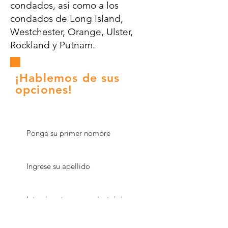
condados, así como a los
condados de Long Island,
Westchester, Orange, Ulster,
Rockland y Putnam.
¡Hablemos de sus
opciones!
Nombre de pila
Apellido
Correo electrónico
Phone